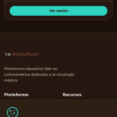
Ver sesión
Plataforma educativa líder en
Latinoamérica dedicada a la micología
médica.
Plataforma
Recursos
Cursos Disponibles
Glosario Micológico
Sesiones Clínicas
Podcast
Instructores